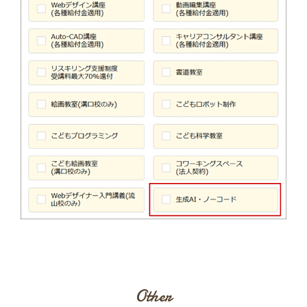
Other