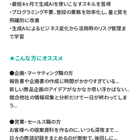
・最短4ヶ月で生成AIを使いこなすスキルを習得
・プログラミング不要、普段の業務を効率化し、量と質を
飛躍的に改善
・生成AIによるビジネス変化から活用時のリスク管理ま
で学習
★こんな方にオススメ
●企画・マーケティング職の方
報告書や企画書の作成に時間がかかりすぎている...
新しい商品企画のアイデアがなかなか思い浮かばない...
競合他社の情報収集と分析だけで一日が終わってしま
う...
●営業・セールス職の方
お客様への提案資料を作るのに、いつも深夜まで...
日々の商談記録をまとめるのが面倒で、後回しに...