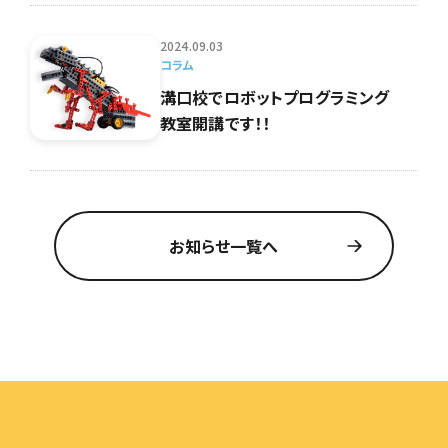
2024.09.03
コラム
溝口校でロボットプログラミング
教室開講です！！
お知らせ一覧へ