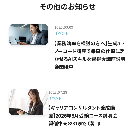
その他のお知らせ
2026.03.09
イベント
【業務効率を検討の方へ】生成AI・
ノーコード講座で毎日の仕事に活
かせるAIスキルを習得★講座説明
会開催中
2025.07.28
イベント
【キャリアコンサルタント養成講
座】2026年3月受験コース説明会
開催中★8/31まで（溝口）