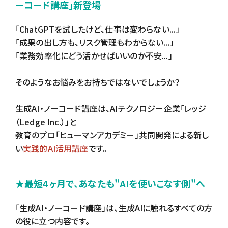
ーコード講座」新登場
「ChatGPTを試したけど、仕事は変わらない...」
「成果の出し方も、リスク管理もわからない...」
「業務効率化にどう活かせばいいのか不安...」
そのようなお悩みをお持ちではないでしょうか？
生成AI・ノーコード講座は、AIテクノロジー企業「レッジ
（Ledge Inc.）」と
教育のプロ「ヒューマンアカデミー」共同開発による新し
い
実践的AI活用講座
です。
★最短4ヶ月で、あなたも"AIを使いこなす側"へ
「生成AI・ノーコード講座」は、生成AIに触れるすべての方
の役に立つ内容です。